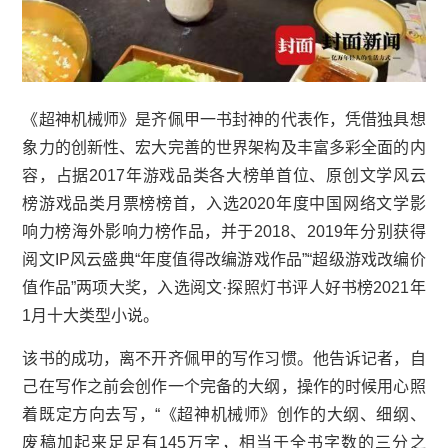
《超神机械师》是齐佩甲一书封神的代表作，凭借独具想
象力的创新性、宏大完善的世界架构及丰富多彩全面的内
容，占据2017年游戏品类各大榜单首位、原创文学风云
榜游戏品类月票榜榜首，入选2020年度中国网络文学影
响力榜海外影响力榜作品，并于2018、2019年分别获得
阅文IP风云盛典“年度值得改编游戏作品”“超级游戏改编价
值作品”两项大奖，入选阅文·探照灯书评人好书榜2021年
1月十大类型小说。
该书的成功，离不开齐佩甲的写作习惯。他告诉记者，自
己在写作之前会创作一个完备的大纲，操作的时候用心照
着既定方向去写，“《超神机械师》创作的大纲、细纲、
废稿加起来足足有145万字，相当于全书字数的三分之