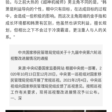
验。与之前大热的《超神机械师》男主角不同的是，“韩
萧是利益导向的个性，眼中只有目标，在达成目标的过程
中，会造成一些积极的影响。而这次主角周靖的金手指和
成长环境都和韩萧有区别，他虽然也讲究利益，擅长规
划，但相比之下不会过于冷漠霸道，更注重人与人的关
系。”
中共国家移民管理局党组关于十九届中央第六轮巡
视整改进展情况的通报
来源:中央纪委国家监委网站 根据中央统一部署，2
020年10月13日至12月20日，中央第一巡视组对国家移
民管理局党组开展了常规巡视。2021年2月4日，中央巡
视组向国家移民管理局党组反馈了巡视意见。按照巡视
工作有关要求，现将巡视整改进展情况予以公布。
一、深