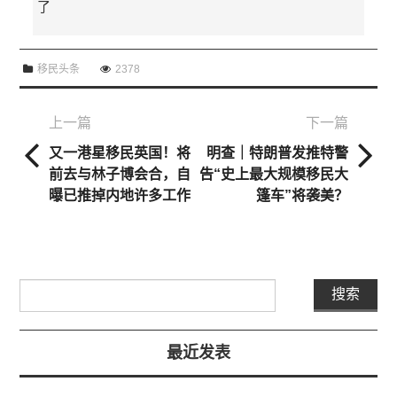
了
移民头条
2378
上一篇
下一篇
又一港星移民英国！将
明查｜特朗普发推特警
前去与林子博会合，自
告“史上最大规模移民大
曝已推掉内地许多工作
篷车”将袭美？
最近发表