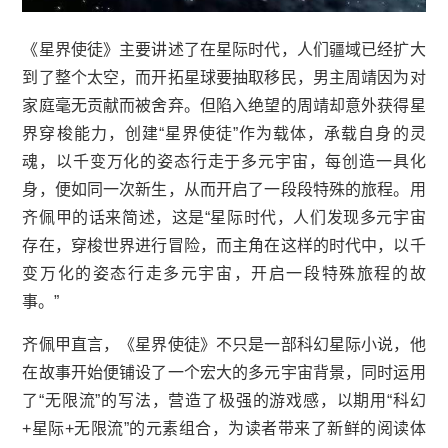
《星界使徒》主要讲述了在星际时代，人们疆域已经扩大
到了整个太空，而开拓星球要抽取移民，男主周靖因为对
家庭毫无贡献而被舍弃。但陷入绝望的周靖却意外获得星
界穿梭能力，创建“星界使徒”作为载体，承载自身的灵
魂，以千变万化的姿态行走于多元宇宙，每创造一具化
身，便如同一次新生，从而开启了一段段特殊的旅程。用
齐佩甲的话来简述，这是“星际时代，人们发现多元宇宙
存在，穿梭世界进行冒险，而主角在这样的时代中，以千
变万化的姿态行走多元宇宙，开启一段特殊旅程的故
事。”
齐佩甲直言，《星界使徒》不只是一部科幻星际小说，他
在故事开始便铺设了一个宏大的多元宇宙背景，同时运用
了“无限流”的写法，营造了极强的游戏感，以期用“科幻
+星际+无限流”的元素组合，为读者带来了新鲜的阅读体