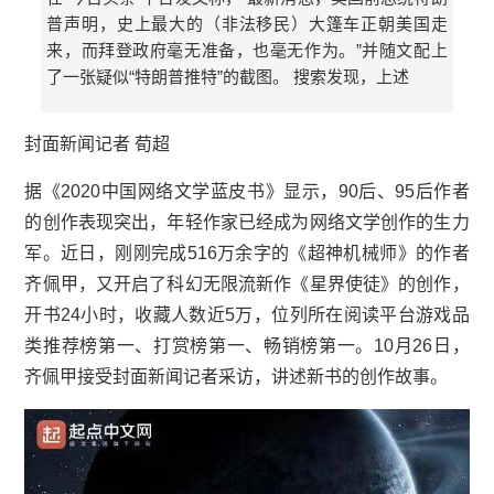
普声明，史上最大的（非法移民）大篷车正朝美国走
来，而拜登政府毫无准备，也毫无作为。”并随文配上
了一张疑似“特朗普推特”的截图。 搜索发现，上述
封面新闻记者 荀超
据《2020中国网络文学蓝皮书》显示，90后、95后作者
的创作表现突出，年轻作家已经成为网络文学创作的生力
军。近日，刚刚完成516万余字的《超神机械师》的作者
齐佩甲，又开启了科幻
无限流
新作《星界使徒》的创作，
开书24小时，收藏人数近5万，位列所在阅读平台游戏品
类推荐榜第一、打赏榜第一、畅销榜第一。10月26日，
齐佩甲接受封面新闻记者采访，讲述新书的创作故事。